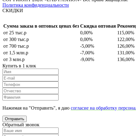
Политика конфиденциальности
СКИДКИ
Сумма заказа в оптовых ценах без
Скидка оптовая
Рекомен
от 25 тыс.р
0,00%
115,00%
от 300 тыс.р
0,00%
122,00%
от 700 тыс.р
-5,00%
126,00%
от 1,5 млн.р
-7,00%
131,00%
от 3 млн.р
-9,00%
136,00%
Купить в 1 клик
Нажимая на "Отправить", я даю
согласие на обработку персон
Отправить
Обратный звонок