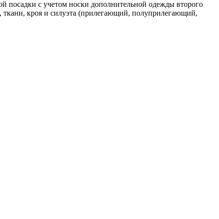
ой посадки с учетом носки дополнительной одежды второго
ия, ткани, кроя и силуэта (прилегающий, полуприлегающий,