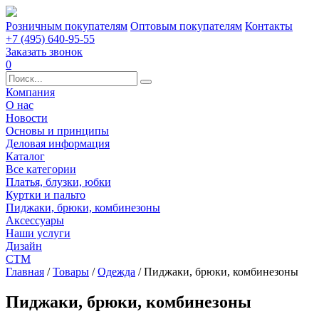
Розничным покупателям
Оптовым покупателям
Контакты
+7 (495) 640-95-55
Заказать звонок
0
Компания
О нас
Новости
Основы и принципы
Деловая информация
Каталог
Все категории
Платья, блузки, юбки
Куртки и пальто
Пиджаки, брюки, комбинезоны
Аксессуары
Наши услуги
Дизайн
СТМ
Главная
/
Товары
/
Одежда
/
Пиджаки, брюки, комбинезоны
Пиджаки, брюки, комбинезоны