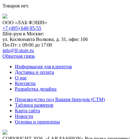
Товаров нет.
ООО «ЛАБ ФЭШН»
+7 (495) 640-95-55
Шоу-рум в Москве:
ул. Космонавта Волкова, д. 31, офис 106
Пн-Пт: с 09:00 до 17:00
info@lf-store.ru
Обратная связь
Информация для клиентов
Доставка и оплата
О нас
Контакты
Разработка дизайна
Производство под Вашим брендом (СТМ)
Таблица размеров
Карта сайта
Новости
Основы и принципы
COPYRIGHT 2026. «LAB FASHION» Все права защищены.