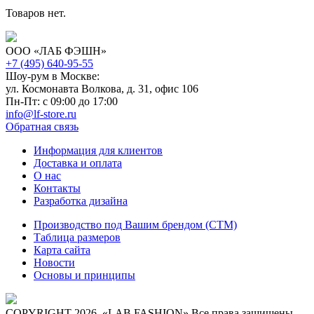
Товаров нет.
ООО «ЛАБ ФЭШН»
+7 (495) 640-95-55
Шоу-рум в Москве:
ул. Космонавта Волкова, д. 31, офис 106
Пн-Пт: с 09:00 до 17:00
info@lf-store.ru
Обратная связь
Информация для клиентов
Доставка и оплата
О нас
Контакты
Разработка дизайна
Производство под Вашим брендом (СТМ)
Таблица размеров
Карта сайта
Новости
Основы и принципы
COPYRIGHT 2026. «LAB FASHION» Все права защищены.