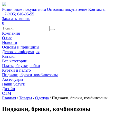
Розничным покупателям
Оптовым покупателям
Контакты
+7 (495) 640-95-55
Заказать звонок
0
Компания
О нас
Новости
Основы и принципы
Деловая информация
Каталог
Все категории
Платья, блузки, юбки
Куртки и пальто
Пиджаки, брюки, комбинезоны
Аксессуары
Наши услуги
Дизайн
СТМ
Главная
/
Товары
/
Одежда
/
Пиджаки, брюки, комбинезоны
Пиджаки, брюки, комбинезоны