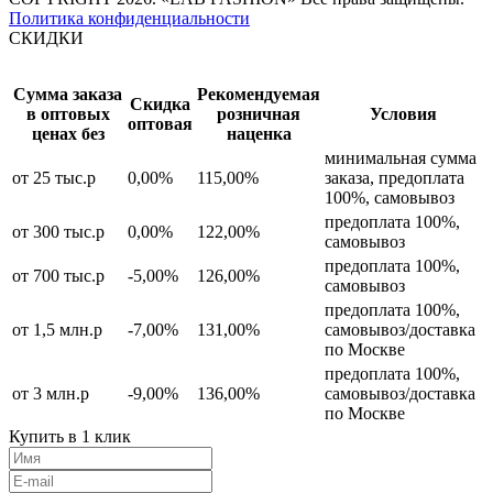
Политика конфиденциальности
СКИДКИ
Сумма заказа
Рекомендуемая
Скидка
в оптовых
розничная
Условия
оптовая
ценах без
наценка
минимальная сумма
от 25 тыс.р
0,00%
115,00%
заказа, предоплата
100%, самовывоз
предоплата 100%,
от 300 тыс.р
0,00%
122,00%
самовывоз
предоплата 100%,
от 700 тыс.р
-5,00%
126,00%
самовывоз
предоплата 100%,
от 1,5 млн.р
-7,00%
131,00%
самовывоз/доставка
по Москве
предоплата 100%,
от 3 млн.р
-9,00%
136,00%
самовывоз/доставка
по Москве
Купить в 1 клик