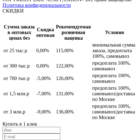
Политика конфиденциальности
СКИДКИ
Сумма заказа
Рекомендуемая
Скидка
в оптовых
розничная
Условия
оптовая
ценах без
наценка
минимальная сумма
от 25 тыс.р
0,00%
115,00%
заказа, предоплата
100%, самовывоз
предоплата 100%,
от 300 тыс.р
0,00%
122,00%
самовывоз
предоплата 100%,
от 700 тыс.р
-5,00%
126,00%
самовывоз
предоплата 100%,
от 1,5 млн.р
-7,00%
131,00%
самовывоз/доставка
по Москве
предоплата 100%,
от 3 млн.р
-9,00%
136,00%
самовывоз/доставка
по Москве
Купить в 1 клик