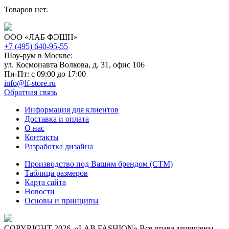
Товаров нет.
ООО «ЛАБ ФЭШН»
+7 (495) 640-95-55
Шоу-рум в Москве:
ул. Космонавта Волкова, д. 31, офис 106
Пн-Пт: с 09:00 до 17:00
info@lf-store.ru
Обратная связь
Информация для клиентов
Доставка и оплата
О нас
Контакты
Разработка дизайна
Производство под Вашим брендом (СТМ)
Таблица размеров
Карта сайта
Новости
Основы и принципы
COPYRIGHT 2026. «LAB FASHION» Все права защищены.